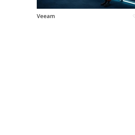
Veeam