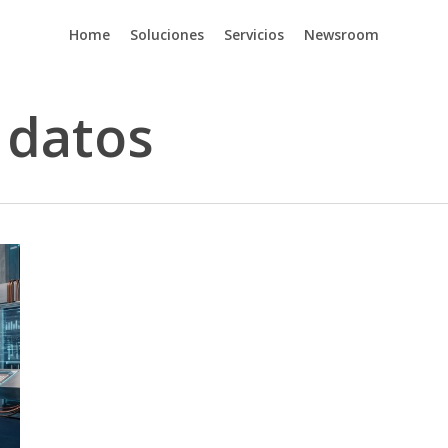
Home
Soluciones
Servicios
Newsroom
 datos