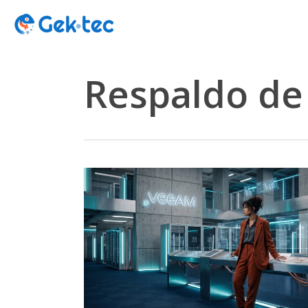
Skip
to
main
content
Respaldo de