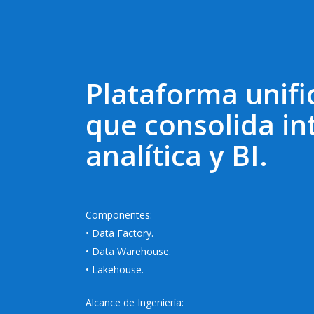
Plataforma unifi
que consolida in
analítica y BI.
Componentes:
• Data Factory.
• Data Warehouse.
• Lakehouse.
Alcance de Ingeniería: