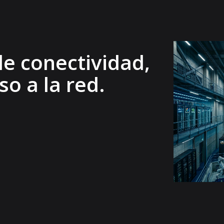
de conectividad,
o a la red.