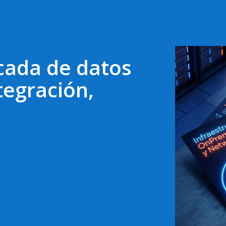
cada de datos
tegración,