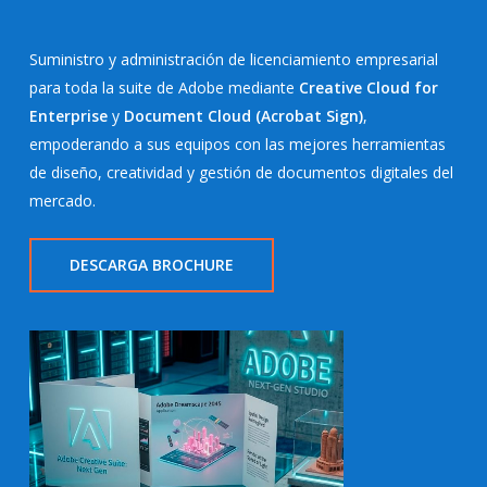
Suministro y administración de licenciamiento empresarial
para toda la suite de Adobe mediante
Creative Cloud for
Enterprise
y
Document Cloud (Acrobat Sign)
,
empoderando a sus equipos con las mejores herramientas
de diseño, creatividad y gestión de documentos digitales del
mercado.
DESCARGA BROCHURE